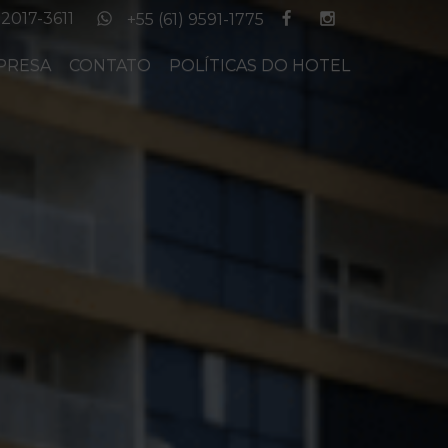
Next
 2017-3611
+55 (61) 9591-1775
PRESA
CONTATO
POLÍTICAS DO HOTEL