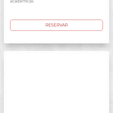
acadêmicas.
RESERVAR