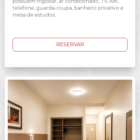
possuem frigobar, ar condicionado, TV, wifi,
telefone, guarda-roupa, banheiro privativo e
mesa de estudos.
RESERVAR