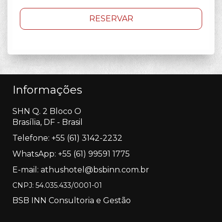
RESERVAR
Informações
SHN Q. 2 Bloco O
Brasília, DF - Brasil
Telefone: +55
(61) 3142-2232
WhatsApp:
+55 (61) 99591 1775
E-mail:
athushotel@bsbinn.com.br
CNPJ: 54.035.433/0001-01
BSB INN Consultoria e Gestão