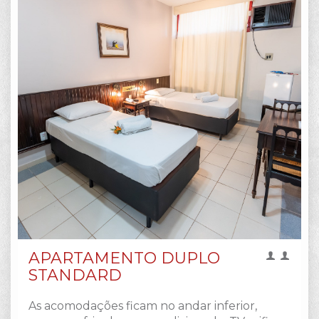
APARTAMENTO DUPLO
STANDARD
As acomodações ficam no andar inferior,